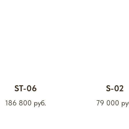
ST-06
S-02
186 800
руб.
79 000
ру