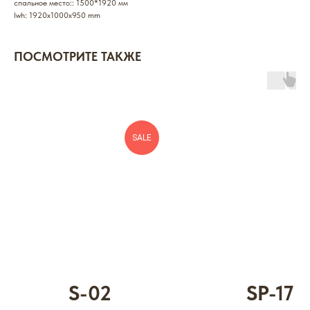
спальное место:: 1500*1920 мм
lwh: 1920x1000x950 mm
ПОСМОТРИТЕ ТАКЖЕ
SALE
S-02
SP-17