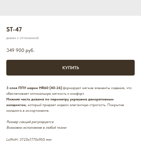
ST-47
диван с оттоманкой
349 900
руб.
КУПИТЬ
3 слоя ППУ марки HR60 (40-26)
формируют мягкие элементы сидения, что
обеспечивает оптимальную мягкость и комфорт.
Нижняя часть дивана по периметру украшена декоративным
молдингом
, который придает модели элегантную строгость. Покрытие
молдинга в ассортименте.
Размер секций регулируется
Возможно исполнение в любой ткани
LxWxH: 3720x1770x950 mm