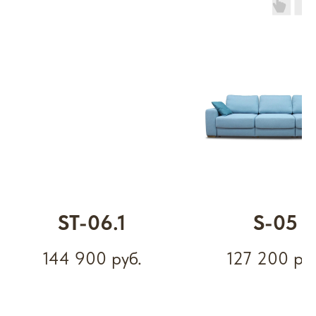
ST-06.1
S-05
144 900
руб.
127 200
ру