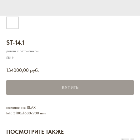
ST-14.1
диван с оттоманкой
SKU:
134000,00
руб.
КУПИТЬ
наполнение: ELAX
lwh: 3100x1680x900 mm
ПОСМОТРИТЕ ТАКЖЕ