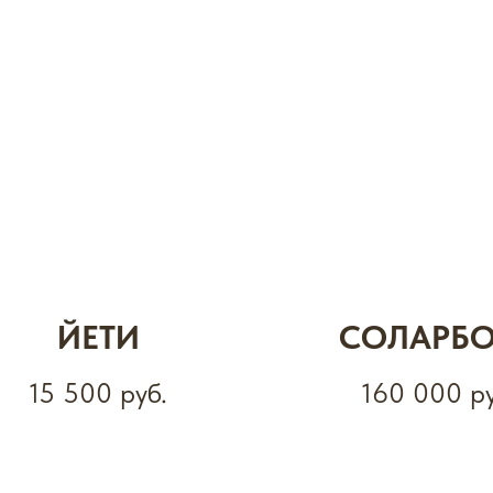
ЙЕТИ
СОЛАРБ
15 500
руб.
160 000
р