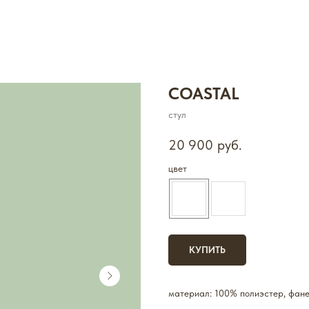
COASTAL
стул
20 900
руб.
цвет
КУПИТЬ
материал: 100% полиэстер, фане