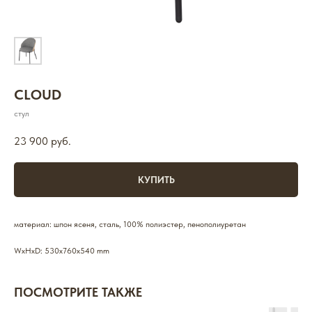
CLOUD
стул
23 900
руб.
КУПИТЬ
материал: шпон ясеня, сталь, 100% полиэстер, пенополиуретан
WxHxD: 530x760x540 mm
ПОСМОТРИТЕ ТАКЖЕ