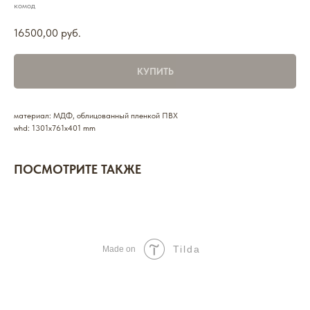
комод
16500,00
руб.
КУПИТЬ
материал: МДФ, облицованный пленкой ПВХ
whd: 1301x761x401 mm
ПОСМОТРИТЕ ТАКЖЕ
Tilda
Made on