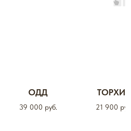
ОДД
ТОРХИ
39 000
руб.
21 900
руб