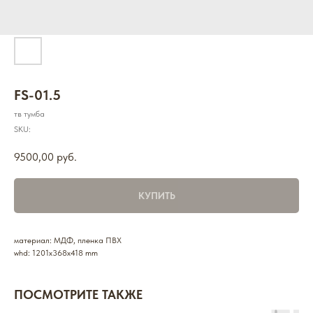
FS-01.5
тв тумба
SKU:
9500,00
руб.
КУПИТЬ
материал: МДФ, пленка ПВХ
whd: 1201x368x418 mm
ПОСМОТРИТЕ ТАКЖЕ