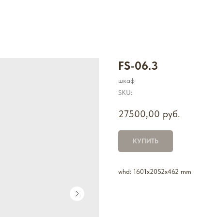
FS-06.3
шкаф
SKU:
27500,00
руб.
КУПИТЬ
whd: 1601x2052x462 mm