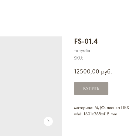
FS-01.4
тв тумба
SKU:
12500,00
руб.
КУПИТЬ
материал: МДФ, пленка ПВХ
whd: 1601x368x418 mm