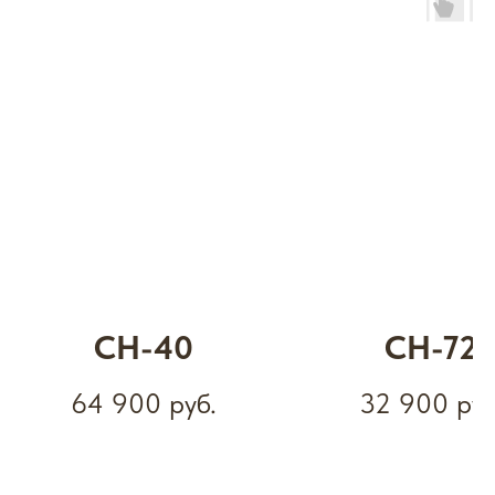
CH-40
СН-72
64 900
руб.
32 900
руб