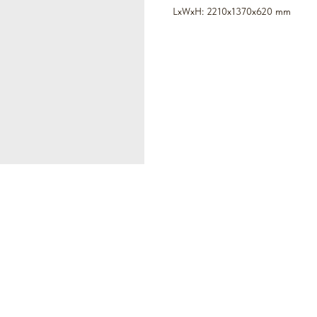
LxWxH: 2210x1370x620 mm