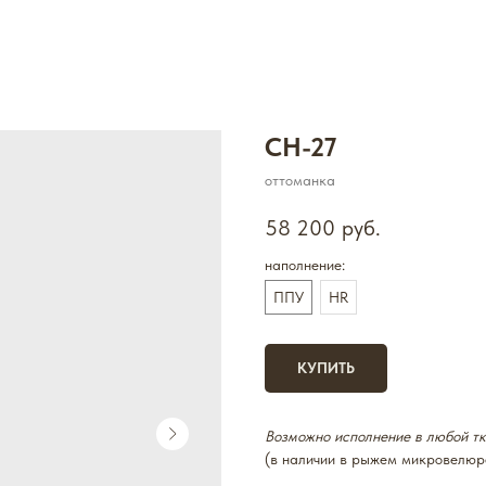
CH-27
оттоманка
58 200
руб.
наполнение:
ППУ
HR
КУПИТЬ
Возможно исполнение в любой т
(в наличии в рыжем микровелюр