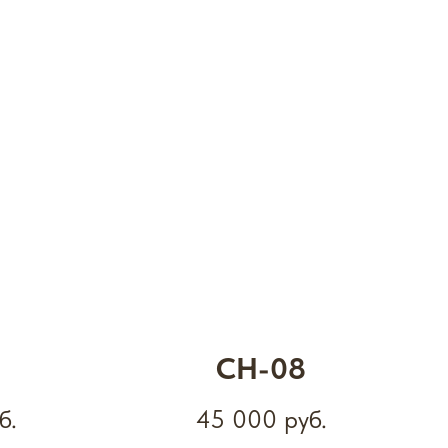
CH-08
б.
45 000
руб.